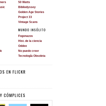
ners
50 Watts
usic
Bibliodyssey
Golden Age Stories
Project 33
Vintage Scans
MUNDO INSÓLITO
Fogonazos
Hist. de la ciencia
Oddee
nk
No puedo creer
Tecnología Obsoleta
OS EN FLICKR
Y CÓMPLICES