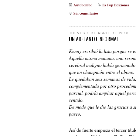
Autobombo
Es Pop Ediciones
Sin comentarios
JUEVES 1 DE ABRIL DE 2010
UN ADELANTO INFORMAL
Kenny escribió la lista porque se 
Aquella misma mañana, una resona
cerebral maligno había germinado 
que un champiñón entre el abono.
Le quedaban seis semanas de vida,
complementada por otro procedimie
parcial, podría ampliar aquel peri
sentido.
De modo que le dio las gracias a su
paseo.
Así de fuerte empieza el tercer títu