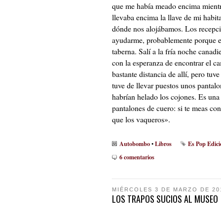
que me había meado encima mientra
llevaba encima la llave de mi habita
dónde nos alojábamos. Los recepcio
ayudarme, probablemente porque e
taberna. Salí a la fría noche canadi
con la esperanza de encontrar el ca
bastante distancia de allí, pero tuve
tuve de llevar puestos unos pantal
habrían helado los cojones. Es una 
pantalones de cuero: si te meas con
que los vaqueros».
Autobombo
Libros
Es Pop Edici
•
6 comentarios
MIÉRCOLES 3 DE MARZO DE 20
LOS TRAPOS SUCIOS AL MUSEO