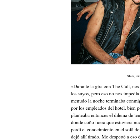
Slash, dán
«Durante la gira con The Cult, nos
los suyos, pero eso no nos impedía 
menudo la noche terminaba conmigo
por los empleados del hotel, bien 
planteaba entonces el dilema de ten
donde coño fuera que estuviera nu
perdí el conocimiento en el sofá de
dejó allí tirado. Me desperté a eso