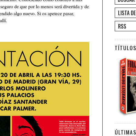
seguro de que por lo menos será divertida y de
LISTA D
endido algo nuevo. Si os apetece pasar,
llí.
RSS
TÍTULOS
ÚLTIMA