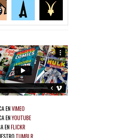
CA EN
VIMEO
CA EN
YOUTUBE
CA EN
FLICKR
UESTRO
TUMBLR