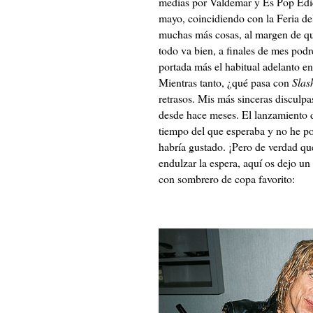
medias por Valdemar y Es Pop Edicio
mayo, coincidiendo con la Feria de
muchas más cosas, al margen de que
todo va bien, a finales de mes pod
portada más el habitual adelanto e
Mientras tanto, ¿qué pasa con
Slas
retrasos. Mis más sinceras disculpa
desde hace meses. El lanzamiento 
tiempo del que esperaba y no he po
habría gustado. ¡Pero de verdad qu
endulzar la espera, aquí os dejo u
con sombrero de copa favorito: