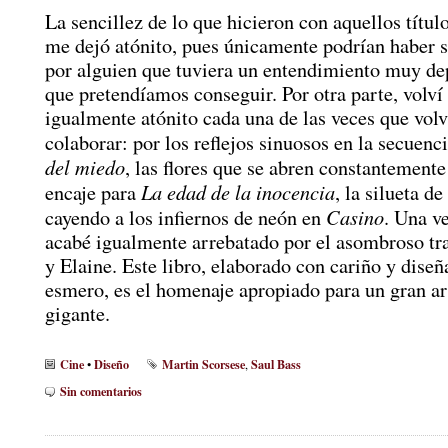
La sencillez de lo que hicieron con aquellos títul
me dejó atónito, pues únicamente podrían haber 
por alguien que tuviera un entendimiento muy de
que pretendíamos conseguir. Por otra parte, volví
igualmente atónito cada una de las veces que vol
colaborar: por los reflejos sinuosos en la secuenc
del miedo
, las flores que se abren constantemente
La edad de la inocencia
encaje para
, la silueta d
Casino
cayendo a los infiernos de neón en
. Una ve
acabé igualmente arrebatado por el asombroso tr
y Elaine. Este libro, elaborado con cariño y dise
esmero, es el homenaje apropiado para un gran ar
gigante.
Cine
Diseño
Martin Scorsese
Saul Bass
•
,
Sin comentarios