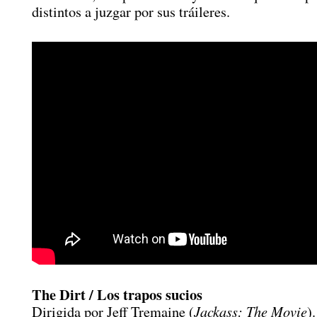
distintos a juzgar por sus tráileres.
The Dirt / Los trapos sucios
Jackass: The Movie
Dirigida por Jeff Tremaine (
).