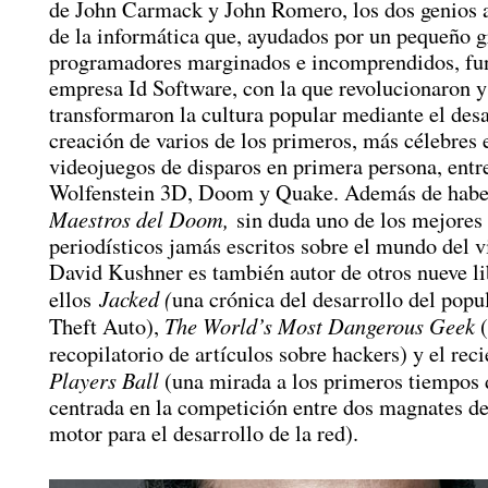
de John Carmack y John Romero, los dos genios 
de la informática que, ayudados por un pequeño 
programadores marginados e incomprendidos, fu
empresa Id Software, con la que revolucionaron y
transformaron la cultura popular mediante el desa
creación de varios de los primeros, más célebres 
videojuegos de disparos en primera persona, entre
Wolfenstein 3D, Doom y Quake. Además de habe
Maestros del Doom,
sin duda uno de los mejores
periodísticos jamás escritos sobre el mundo del 
David Kushner es también autor de otros nueve li
Jacked (
ellos
una crónica del desarrollo del pop
The World’s Most Dangerous Geek
Theft Auto),
(
recopilatorio de artículos sobre hackers) y el rec
Players Ball
(una mirada a los primeros tiempos d
centrada en la competición entre dos magnates d
motor para el desarrollo de la red).