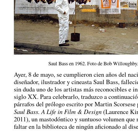
Saul Bass en 1962. Foto de Bob Willoughby
Ayer, 8 de mayo, se cumplieron cien años del nac
diseñador, ilustrador y cineasta Saul Bass, fallec
sin duda uno de los artistas más reconocibles e in
siglo XX. Para celebrarlo, traduzco a continuaci
párrafos del prólogo escrito por Martin Scorsese p
Saul Bass. A Life in Film & Design
(Laurence Kin
2011), un mastodóntico y suntuoso volumen que 
faltar en la biblioteca de ningún aficionado al dis