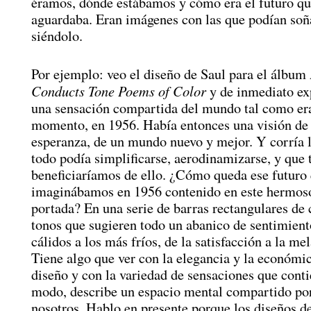
éramos, dónde estábamos y cómo era el futuro qu
aguardaba. Eran imágenes con las que podían soñ
siéndolo.
Por ejemplo: veo el diseño de Saul para el álbum
Conducts Tone Poems of Color
y de inmediato e
una sensación compartida del mundo tal como er
momento, en 1956. Había entonces una visión de 
esperanza, de un mundo nuevo y mejor. Y corría l
todo podía simplificarse, aerodinamizarse, y que 
beneficiaríamos de ello. ¿Cómo queda ese futuro
imaginábamos en 1956 contenido en este hermos
portada? En una serie de barras rectangulares de 
tonos que sugieren todo un abanico de sentimient
cálidos a los más fríos, de la satisfacción a la me
Tiene algo que ver con la elegancia y la económic
diseño y con la variedad de sensaciones que conti
modo, describe un espacio mental compartido po
nosotros. Hablo en presente porque los diseños de