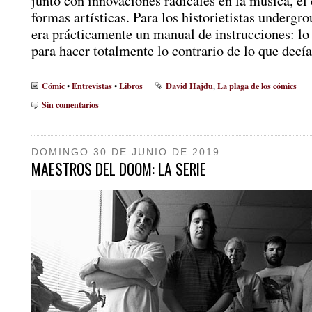
junto con innovaciones radicales en la música, el 
formas artísticas. Para los historietistas undergr
era prácticamente un manual de instrucciones: lo 
para hacer totalmente lo contrario de lo que decía
Cómic
Entrevistas
Libros
David Hajdu
La plaga de los cómics
•
•
,
Sin comentarios
DOMINGO 30 DE JUNIO DE 2019
MAESTROS DEL DOOM: LA SERIE