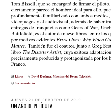
Tom Bissell, que se encargará de firmar el piloto.
ciertamente parece el hombre ideal para ello, pue
profundamente familiarizado con ambos medios, e
videojuegos y el audiovisual; además de haber tr
entregas de franquicias como Gears of War, Unch
Battlefield, es el autor de nueve libros, entre los 
Extra Lives: Why Video G
por motivos evidentes
Matter
. También fue el coautor, junto a Greg Sest
The Disaster Artist
libro
, cuya exitosa adaptación
precisamente producida y protagonizada por los
Franco.
Libros
David Kushner
Maestros del Doom
Televisión
,
,
Sin comentarios
JUEVES 21 DE FEBRERO DE 2019
UN AÑO DE PELÍCULA