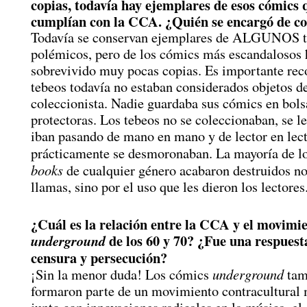
copias, todavía hay ejemplares de esos cómics 
cumplían con la CCA. ¿Quién se encargó de co
Todavía se conservan ejemplares de ALGUNOS 
polémicos, pero de los cómics más escandalosos
sobrevivido muy pocas copias. Es importante rec
tebeos todavía no estaban considerados objetos d
coleccionista. Nadie guardaba sus cómics en bols
protectoras. Los tebeos no se coleccionaban, se le
iban pasando de mano en mano y de lector en lect
prácticamente se desmoronaban. La mayoría de l
books
de cualquier género acabaron destruidos no
llamas, sino por el uso que les dieron los lectores
¿Cuál es la relación entre la CCA y el movimi
de los 60 y 70? ¿Fue una respuest
underground
censura y persecución?
underground
¡Sin la menor duda! Los cómics
tam
formaron parte de un movimiento contracultural