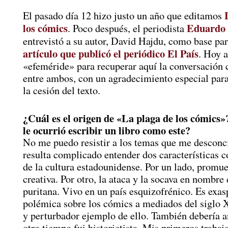
El pasado día 12 hizo justo un año que editamos
los cómics
Eduardo
. Poco después, el periodista
entrevistó a su autor, David Hajdu, como base pa
artículo que publicó el periódico El País
. Hoy 
«efeméride» para recuperar aquí la conversación
entre ambos, con un agradecimiento especial par
la cesión del texto.
¿Cuál es el origen de «La plaga de los cómics
le ocurrió escribir un libro como este?
No me puedo resistir a los temas que me desconci
resulta complicado entender dos características c
de la cultura estadounidense. Por un lado, promue
creativa. Por otro, la ataca y la socava en nombre 
puritana. Vivo en un país esquizofrénico. Es exas
polémica sobre los cómics a mediados del siglo 
y perturbador ejemplo de ello. También debería a
otro tiempo fui historietista. Mis primeros trabaj