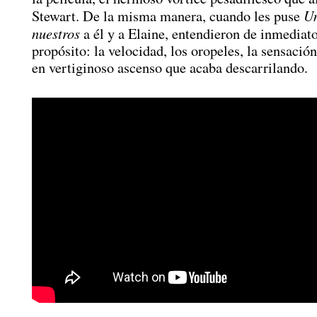
Un
Stewart. De la misma manera, cuando les puse
nuestros
a él y a Elaine, entendieron de inmediat
propósito: la velocidad, los oropeles, la sensació
en vertiginoso ascenso que acaba descarrilando.