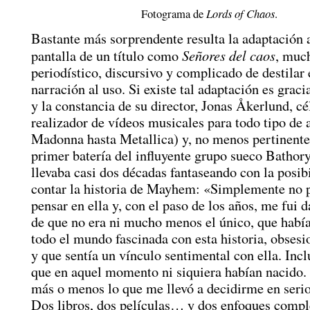
Fotograma de
Lords of Chaos
.
Bastante más sorprendente resulta la adaptación a
Señores del caos
pantalla de un título como
, muc
periodístico, discursivo y complicado de destilar
narración al uso. Si existe tal adaptación es grac
y la constancia de su director, Jonas Åkerlund, cé
realizador de vídeos musicales para todo tipo de a
Madonna hasta Metallica) y, no menos pertinente 
primer batería del influyente grupo sueco Bathor
llevaba casi dos décadas fantaseando con la posib
contar la historia de Mayhem: «Simplemente no p
pensar en ella y, con el paso de los años, me fui 
de que no era ni mucho menos el único, que había
todo el mundo fascinada con esta historia, obsesi
y que sentía un vínculo sentimental con ella. Inc
que en aquel momento ni siquiera habían nacido.
más o menos lo que me llevó a decidirme en serio
Dos libros, dos películas… y dos enfoques comp