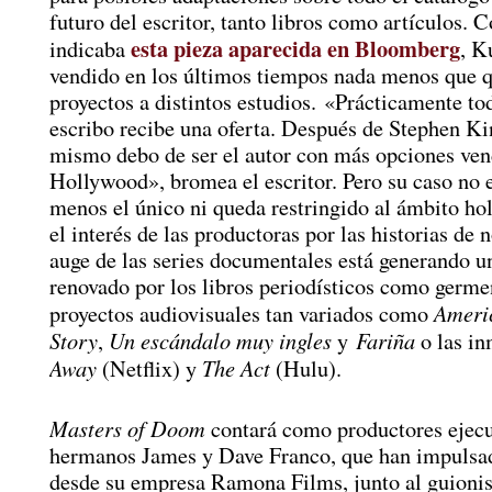
futuro del escritor, tanto libros como artículos.
esta pieza aparecida en Bloomberg
indicaba
, K
vendido en los últimos tiempos nada menos que 
proyectos a distintos estudios. «Prácticamente to
escribo recibe una oferta. Después de Stephen Ki
mismo debo de ser el autor con más opciones ven
Hollywood», bromea el escritor. Pero su caso no 
menos el único ni queda restringido al ámbito ho
el interés de las productoras por las historias de n
auge de las series documentales está generando un
renovado por los libros periodísticos como germe
Ameri
proyectos audiovisuales tan variados como
Story
Un escándalo muy ingles
Fariña
,
y
o las in
Away
The Act
(Netflix) y
(Hulu).
Masters of Doom
contará como productores ejecu
hermanos James y Dave Franco, que han impulsad
desde su empresa Ramona Films, junto al guionist